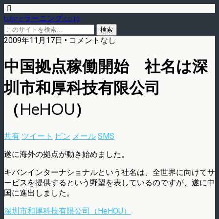
blog.eラーニング.co.jp
2009年11月17日 • コメントなし
中国拠点稼働開始 社名は深
圳市和厚科技有限公司
（HeHOU）
共有
ツイート
ピン
メール
SMS
遂に海外の拠点が動き始めました。
キバンインターナショナルという社名は、全世界に向けてサ
ービスを提供するという野望を表しているのですが、遂に中
国に進出しました。
深圳市和厚科技有限公司（HeHOU）