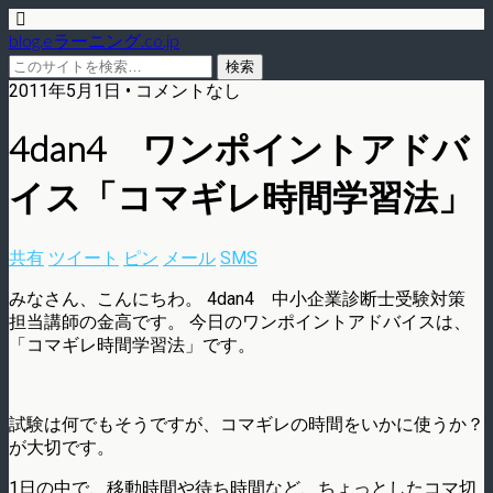
blog.eラーニング.co.jp
2011年5月1日 • コメントなし
4dan4 ワンポイントアドバ
イス「コマギレ時間学習法」
共有
ツイート
ピン
メール
SMS
みなさん、こんにちわ。 4dan4 中小企業診断士受験対策
担当講師の金高です。 今日のワンポイントアドバイスは、
「コマギレ時間学習法」です。
試験は何でもそうですが、コマギレの時間をいかに使うか？
が大切です。
1日の中で、移動時間や待ち時間など、ちょっとしたコマ切