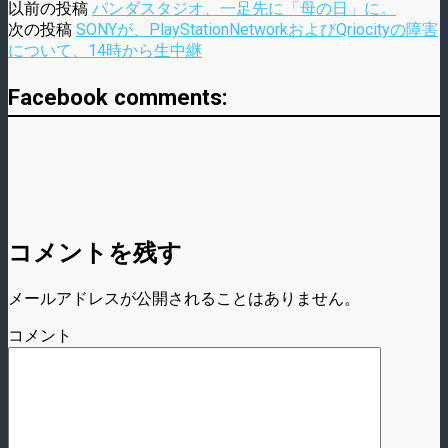
以前の投稿
パンダスタジオ、一足先に「母の日」に。
次の投稿
SONYが、PlayStationNetworkおよびQriocityの障害
について、14時から生中継
Facebook comments:
コメントを残す
メールアドレスが公開されることはありません。
コメント