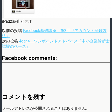
iPad2紹介ビデオ
以前の投稿
Facebook基礎講座 第2回『アカウント登録方
法』
次の投稿
4dan4 ワンポイントアドバイス「中小企業診断士
試験のベース」
Facebook comments:
コメントを残す
メールアドレスが公開されることはありません。