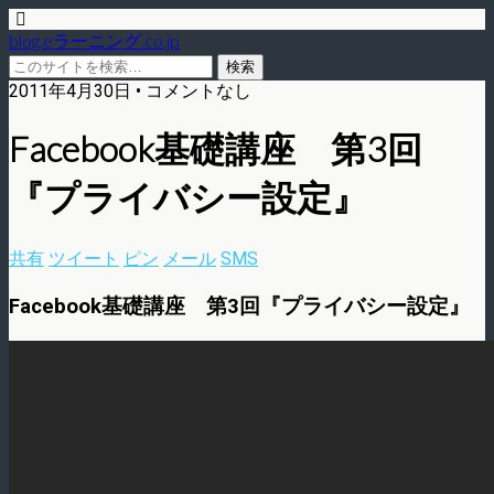
blog.eラーニング.co.jp
2011年4月30日 • コメントなし
Facebook基礎講座 第3回
『プライバシー設定』
共有
ツイート
ピン
メール
SMS
Facebook基礎講座 第3回『プライバシー設定』