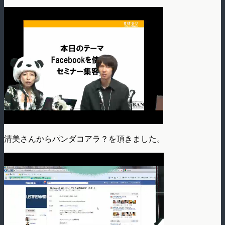
清美さんからパンダコアラ？を頂きました。