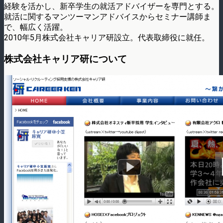
経験を活かし、新卒学生の就活アドバイザーを専門とする。
就活に関するマンツーマンアドバイスからセミナー講師ま
で、幅広く活躍。
2010年5月株式会社キャリア研設立。代表取締役に就任。
株式会社キャリア研について