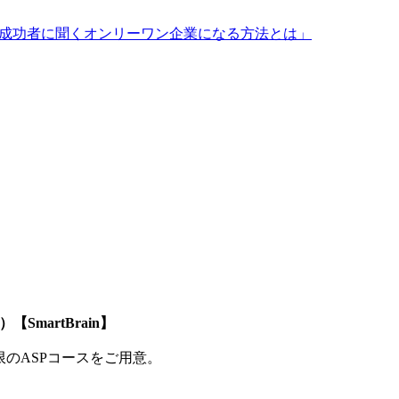
家の成功者に聞くオンリーワン企業になる方法とは」
SmartBrain】
制限のASPコースをご用意。