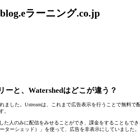
g.eラーニング.co.jp
ーと、Watershedはどこが違う？
供が開始されました。Ustreamは、これまで広告表示を行うこと
ます。
ンした人のみに配信をみせることができ、課金をすることもで
ed（ウォーターシェッド）」を使って、広告を非表示にしていました。