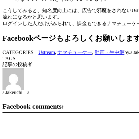
こうしてみると、知名度向上には、広告で邪魔をされないUstream
流れになるかと思います。
ログインした人だけがみられて、課金もできるナマチューケ
Facebookページもよろしくお願いしま
CATEGORIES
Ustream
,
ナマチューケー
,
動画・生中継
by.a.ta
TAGS
記事の投稿者
a.takeuchi a
Facebook comments: