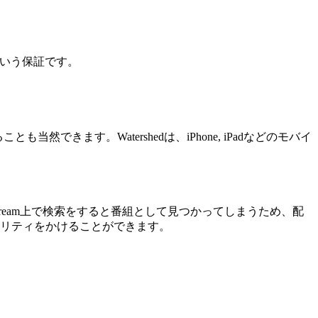
という保証です。
とも当然できます。Watershedは、iPhone, iPadなどのモバイ
stream上で検索をすると番組として見つかってしまうため、配
キュリティをかけることができます。