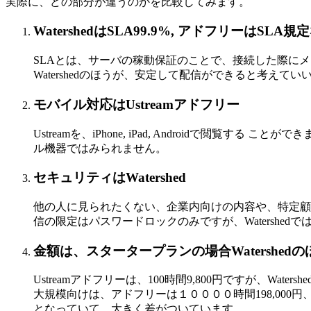
実際に、どの部分が違うのかを比較してみます。
WatershedはSLA99.9%, アドフリーはSLA規
SLAとは、サーバの稼動保証のことで、接続した際に
Watershedのほうが、安定して配信ができると考えてい
モバイル対応はUstreamアドフリー
Ustreamを、iPhone, iPad, Androidで閲覧
ル機器ではみられません。
セキュリティはWatershed
他の人に見られたくない、企業内向けの内容や、特定顧客向け
信の限定はパスワードロックのみですが、Watershe
金額は、スタータープランの場合Watershed
Ustreamアドフリーは、100時間9,800円ですが、Waters
大規模向けは、アドフリーは１００００時間198,000円、 Wa
となっていて、大きく差がついています。