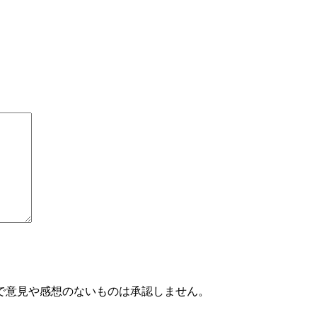
で意見や感想のないものは承認しません。