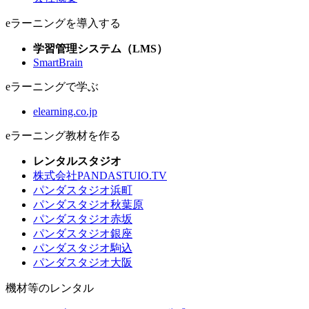
eラーニングを導入する
学習管理システム（LMS）
SmartBrain
eラーニングで学ぶ
elearning.co.jp
eラーニング教材を作る
レンタルスタジオ
株式会社PANDASTUIO.TV
パンダスタジオ浜町
パンダスタジオ秋葉原
パンダスタジオ赤坂
パンダスタジオ銀座
パンダスタジオ駒込
パンダスタジオ大阪
機材等のレンタル