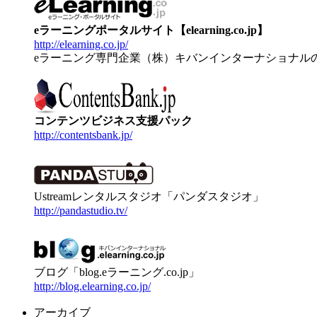
eラーニングポータルサイト【elearning.co.jp】
http://elearning.co.jp/
eラーニング専門企業（株）キバンインターナショナル
コンテンツビジネス支援パック
http://contentsbank.jp/
Ustreamレンタルスタジオ「パンダスタジオ」
http://pandastudio.tv/
ブログ「blog.eラーニング.co.jp」
http://blog.elearning.co.jp/
アーカイブ