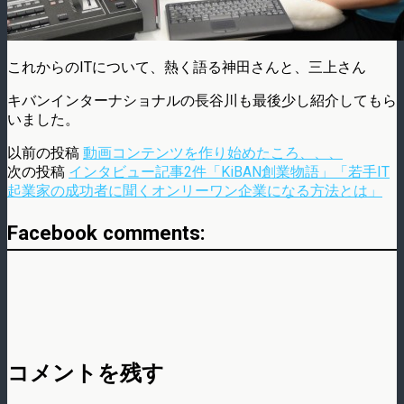
これからのITについて、熱く語る神田さんと、三上さん
キバンインターナショナルの長谷川も最後少し紹介してもら
いました。
以前の投稿
動画コンテンツを作り始めたころ、、、
次の投稿
インタビュー記事2件「KiBAN創業物語」「若手IT
起業家の成功者に聞くオンリーワン企業になる方法とは」
Facebook comments:
コメントを残す