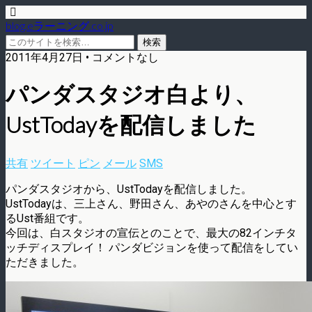
blog.eラーニング.co.jp
2011年4月27日 • コメントなし
パンダスタジオ白より、
UstTodayを配信しました
共有
ツイート
ピン
メール
SMS
パンダスタジオから、UstTodayを配信しました。
UstTodayは、三上さん、野田さん、あやのさんを中心とす
るUst番組です。
今回は、白スタジオの宣伝とのことで、最大の82インチタ
ッチディスプレイ！ パンダビジョンを使って配信をしてい
ただきました。