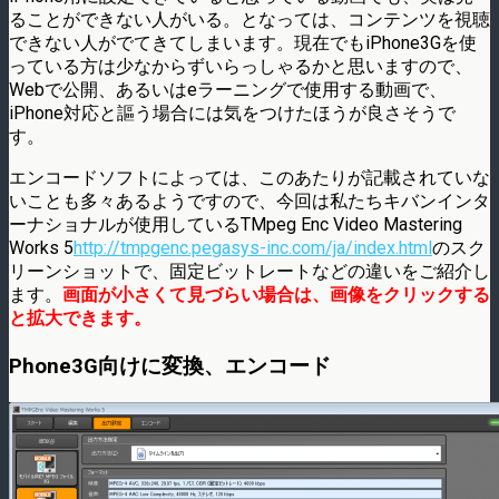
ることができない人がいる。となっては、コンテンツを視聴
できない人がでてきてしまいます。現在でもiPhone3Gを使
っている方は少なからずいらっしゃるかと思いますので、
Webで公開、あるいはeラーニングで使用する動画で、
iPhone対応と謳う場合には気をつけたほうが良さそうで
す。
エンコードソフトによっては、このあたりが記載されていな
いことも多々あるようですので、今回は私たちキバンインタ
ーナショナルが使用しているTMpeg Enc Video Mastering
Works 5
http://tmpgenc.pegasys-inc.com/ja/index.html
のスク
リーンショットで、固定ビットレートなどの違いをご紹介し
ます。
画面が小さくて見づらい場合は、画像をクリックする
と拡大できます。
Phone3G向けに変換、エンコード