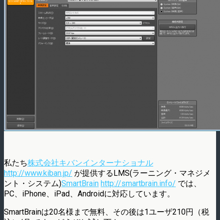
私たち
株式会社キバンインターナショナル
http://www.kiban.jp/
が提供するLMS(ラーニング・マネジメ
ント・システム)
SmartBrain
http://smartbrain.info/
では、
PC、iPhone、iPad、Androidに対応しています。
SmartBrainは20名様まで無料、その後は1ユーザ210円（税