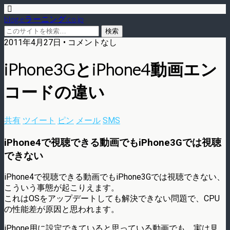
blog.eラーニング.co.jp
2011年4月27日 • コメントなし
iPhone3GとiPhone4動画エン
コードの違い
共有
ツイート
ピン
メール
SMS
iPhone4で視聴できる動画でもiPhone3Gでは視聴
できない
iPhone4で視聴できる動画でもiPhone3Gでは視聴できない、
こういう事態が起こりえます。
これはOSをアップデートしても解決できない問題で、CPU
の性能差が原因と思われます。
iPhone用に設定できていると思っている動画でも、実は見