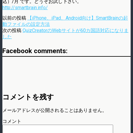
込）/月 です。どうぞお試し下さい。
http://smartbrain.info/
以前の投稿
【iPhone、iPad、Android向け】SmartBrainの起
動ファイルの設定方法
次の投稿
QuizCreatorのWebサイトが60カ国語対応になりま
した
Facebook comments:
コメントを残す
メールアドレスが公開されることはありません。
コメント