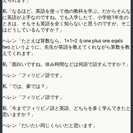
えられます」
私「なるほど。英語を使って他の教科を学ぶ。だからそんな
に英語が上手なのですね。でも入学したて、小学校1年生の
ときは、そもそも英語を全く知らないと思うのですが、そこ
はどうしているんですか？」
ヘレン「たとえば算数なら、1+1=2 をone plus one eqals
two.というように、先生が英語を教えてくれながら算数を教
えてくれます」
私「面白いですね。休み時間などは何語で話すんですか？」
ヘレン「フィリピノ語です」
私「では、家では？」
ヘレン「フィリピノ語です」
私「今までフィリピノ語と英語、どちらを多く学んできたと
思いますか？」
ヘレン「だいたい同じくらいだと思います」