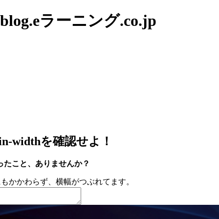
g.eラーニング.co.jp
widthを確認せよ！
ったこと、ありませんか？
定しているのにもかかわらず、横幅がつぶれてます。