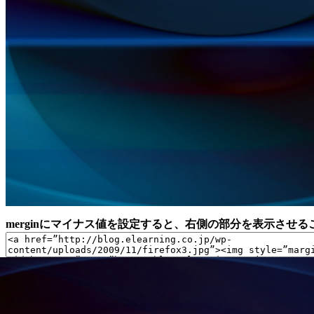
merginにマイナス値を設定すると、右側の部分を表示させ