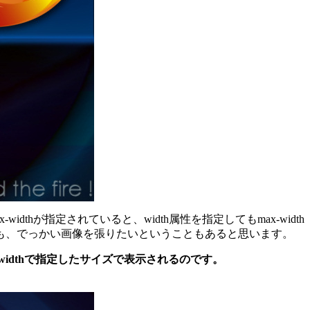
thが指定されていると、width属性を指定してもmax-width
も、でっかい画像を張りたいということもあると思います。
in-widthで指定したサイズで表示されるのです。