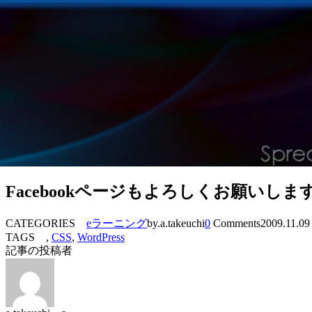
Facebookページもよろしくお願いしま
CATEGORIES
eラーニング
by.a.takeuchi
0
Comments
2009.11.09
TAGS ,
CSS
,
WordPress
記事の投稿者