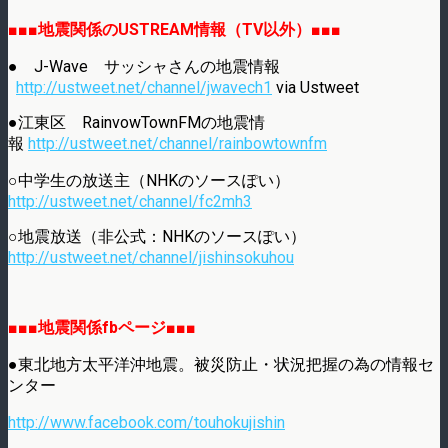
■■■地震関係のUSTREAM情報（TV以外）■■■
● J-Wave サッシャさんの地震情報
http://ustweet.net/channel/jwavech1
via Ustweet
●江東区 RainvowTownFMの地震情
報
http://ustweet.net/channel/rainbowtownfm
○中学生の放送主（NHKのソースぽい）
http://ustweet.net/channel/fc2mh3
○地震放送（非公式：NHKのソースぽい）
http://ustweet.net/channel/jishinsokuhou
■■■地震関係fbページ■■■
●東北地方太平洋沖地震。被災防止・状況把握の為の情報セ
ンター
http://www.facebook.com/touhokujishin