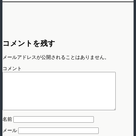
コメントを残す
メールアドレスが公開されることはありません。
コメント
名前
メール