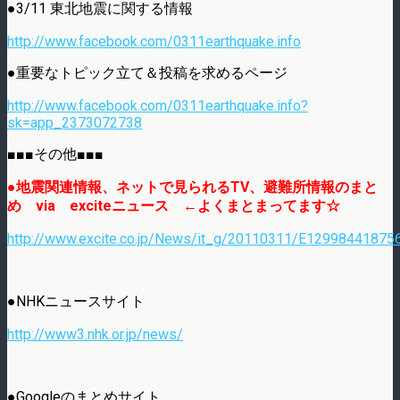
●3/11 東北地震に関する情報
http://www.facebook.com/0311earthquake.info
●重要なトピック立て＆投稿を求めるページ
http://www.facebook.com/0311earthquake.info?
sk=app_2373072738
■■■その他■■■
●地震関連情報、ネットで見られるTV、避難所情報のまと
め via exciteニュース ←よくまとまってます☆
http://www.excite.co.jp/News/it_g/20110311/E129984418756
●NHKニュースサイト
http://www3.nhk.or.jp/news/
●Googleのまとめサイト