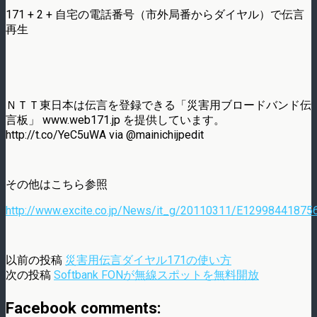
171 + 2 + 自宅の電話番号（市外局番からダイヤル）で伝言
再生
ＮＴＴ東日本は伝言を登録できる「災害用ブロードバンド伝
言板」 www.web171.jp を提供しています。
http://t.co/YeC5uWA via @mainichijpedit
その他はこちら参照
http://www.excite.co.jp/News/it_g/20110311/E129984418756
以前の投稿
災害用伝言ダイヤル171の使い方
次の投稿
Softbank FONが無線スポットを無料開放
Facebook comments: