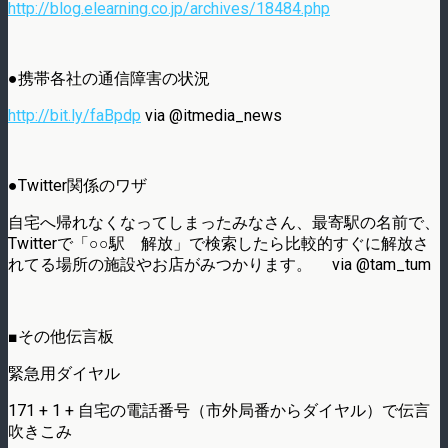
http://blog.elearning.co.jp/archives/18484.php
●携帯各社の通信障害の状況
http://bit.ly/faBpdp
via @itmedia_news
●Twitter関係のワザ
自宅へ帰れなくなってしまったみなさん、最寄駅の名前で、
Twitterで「○○駅 解放」で検索したら比較的すぐに解放さ
れてる場所の施設やお店がみつかります。 via @tam_tum
■その他伝言板
緊急用ダイヤル
171 + 1 + 自宅の電話番号（市外局番からダイヤル）で伝言
吹きこみ