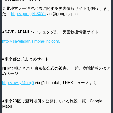
東北地方太平洋沖地震に関する災害情報サイトを開設しまし
た。
http://goo.gl/hSXYh
via @googlejapan
●SAVE JAPAN! ハッシュタグ別 災害救援情報サイト
http://savejapan.simone-inc.com/
■東京都公式まとめサイト
NHKで報道された東京都公式の被害、非難、病院情報のまと
めページ
http://ow.ly/4cmj0
via @chocolat_J NHKニュースより
●東京23区で避難場所を公開している施設一覧 Google
Maps