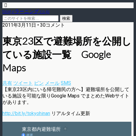
blog.eラーニング.co.jp
2011年3月11日 • 30コメント
東京23区で避難場所を公開し
ている施設一覧 Google
Maps
共有
ツイート
ピン
メール
SMS
【東京23区内にいる帰宅難民の方へ】避難場所を公開して
いる施設を可能な限りGoogle Maps でまとめたWebサイト
があります。
http://bit.ly/tokyohinan
リアルタイム更新