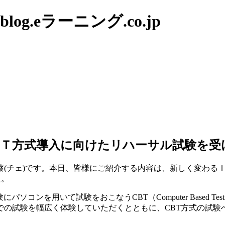
g.eラーニング.co.jp
ＢＴ方式導入に向けたリハーサル試験を受
蔡(チェ)です。本日、皆様にご紹介する内容は、新しく変わる
た。
パソコンを用いて試験をおこなうCBT（Computer Based 
の試験を幅広く体験していただくとともに、CBT方式の試験へ