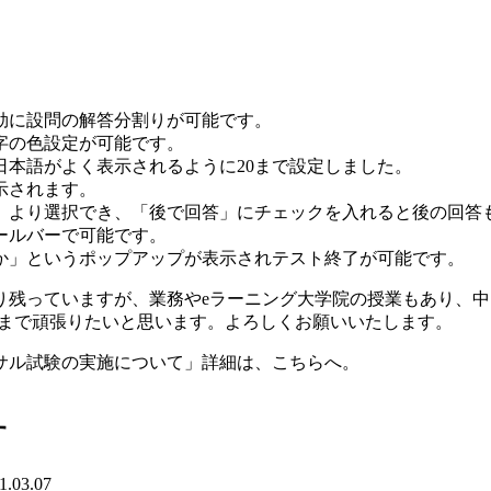
効に設問の解答分割りが可能です。
字の色設定が可能です。
日本語がよく表示されるように20まで設定しました。
示されます。
」より選択でき、「後で回答」にチェックを入れると後の回答
ールバーで可能です。
か」というポップアップが表示されテスト終了が可能です。
り残っていますが、業務やeラーニング大学院の授業もあり、
あるので、最後まで頑張りたいと思います。よろしくお願いいたします。
サル試験の実施について」詳細は、こちらへ。
す
1.03.07