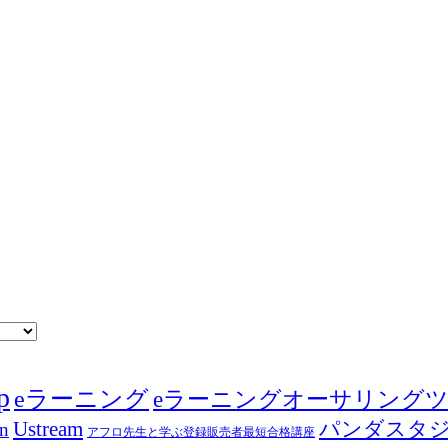
p
eラーニング
eラーニングオーサリング
Ustream
パンダスタ
in
アフロ先生と学ぶ登録販売者最短合格講座