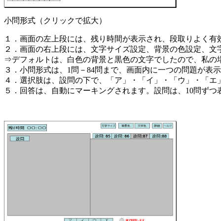
小問形式（クリックで拡大）
１．画面の左上段には、残り時間が表示され、段取りよく有
２．画面の右上段には、文字サイズ設定、背景の色設定、文
⇒デフォルトは、白色の背景と黒色の文字でしたので、私の
３．小問形式は、1問－84問まで、画面内に一つの問題が表
４．選択肢は、設問の下で、「ア」・「イ」・「ウ」・「エ
５．回答は、自動にマーキングされます。設問は、10問ずつ