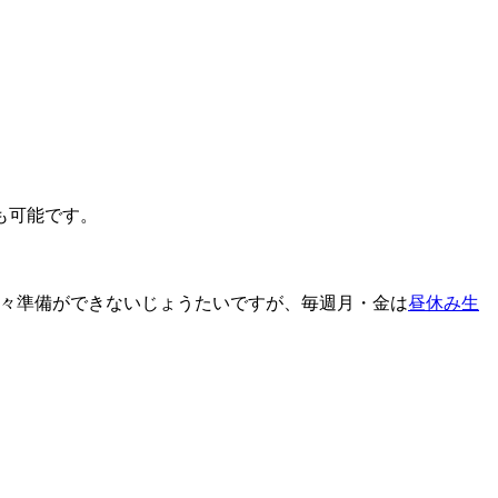
も可能です。
中々準備ができないじょうたいですが、毎週月・金は
昼休み生