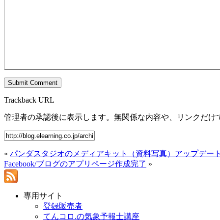
Trackback URL
管理者の承認後に表示します。無関係な内容や、リンクだけ
«
パンダスタジオのメディアキット（資料写真）アップデー
Facebook/ブログのアプリページ作成完了
»
専用サイト
登録販売者
てんコロ.の気象予報士講座