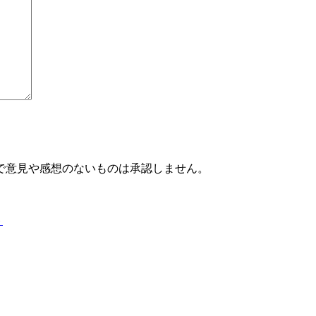
で意見や感想のないものは承認しません。
ト