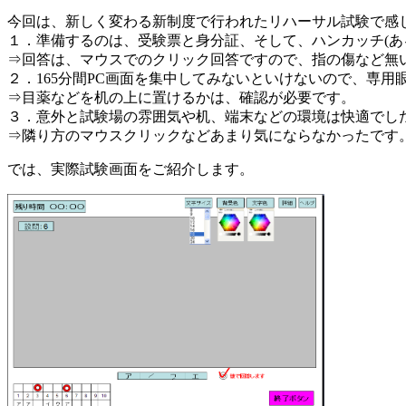
今回は、新しく変わる新制度で行われたリハーサル試験で感
１．準備するのは、受験票と身分証、そして、ハンカッチ(あ
⇒回答は、マウスでのクリック回答ですので、指の傷など無
２．165分間PC画面を集中してみないといけないので、専
⇒目薬などを机の上に置けるかは、確認が必要です。
３．意外と試験場の雰囲気や机、端末などの環境は快適でし
⇒隣り方のマウスクリックなどあまり気にならなかったです
では、実際試験画面をご紹介します。