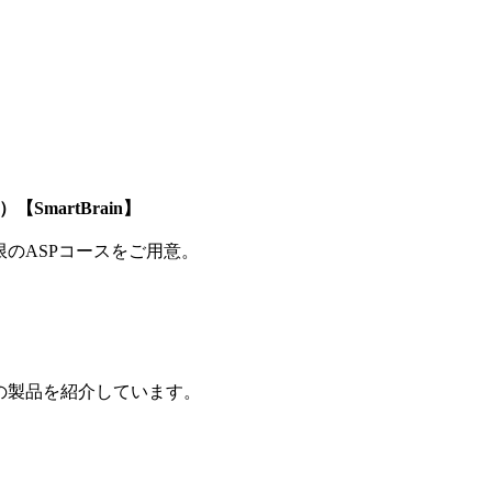
SmartBrain】
制限のASPコースをご用意。
の製品を紹介しています。