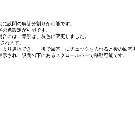
効に設問の解答分割りが可能です。
字の色設定が可能です。
場合には、背景は、灰色に変更しました。
示されます。
」より選択でき、「後で回答」にチェックを入れると後の回答
表示され、設問の下にあるスクロールバーで移動可能です。