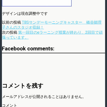
デザインは現在調整中です
以前の投稿
TBSサンデーモーニングキャスター 橋谷能理
子さんのスタジオ収録！
次の投稿
第一回目のeラーニング授業が終わり、2回目で頑
張っています。
Facebook comments:
コメントを残す
メールアドレスが公開されることはありません。
コメント