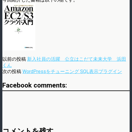
以前の投稿
新入社員の活躍 公立はこだて未来大学 浜田
くん
次の投稿
WordPressをチューニング SQL表示プラグイン
Facebook comments:
コメントを残す