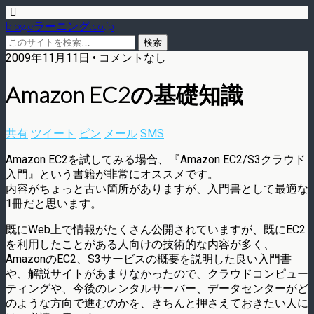
blog.eラーニング.co.jp
2009年11月11日 • コメントなし
Amazon EC2の基礎知識
共有
ツイート
ピン
メール
SMS
Amazon EC2を試してみる場合、『Amazon EC2/S3クラウド
入門』という書籍が非常にオススメです。
内容がちょっと古い箇所がありますが、入門書として最適な
1冊だと思います。
既にWeb上で情報がたくさん公開されていますが、既にEC2
を利用したことがある人向けの技術的な内容が多く、
AmazonのEC2、S3サービスの概要を説明した良い入門書
や、解説サイトがあまりなかったので、クラウドコンピュー
ティングや、今後のレンタルサーバー、データセンターがど
のような方向で進むのかを、きちんと押さえておきたい人に