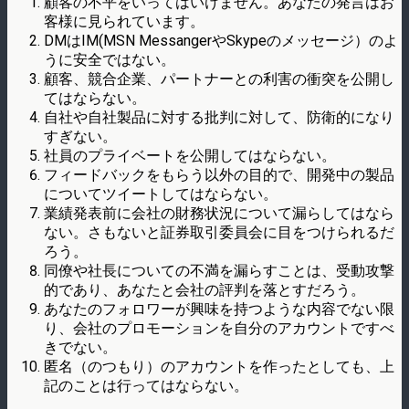
顧客の不平をいってはいけません。あなたの発言はお
客様に見られています。
DMはIM(MSN MessangerやSkypeのメッセージ）のよ
うに安全ではない。
顧客、競合企業、パートナーとの利害の衝突を公開し
てはならない。
自社や自社製品に対する批判に対して、防衛的になり
すぎない。
社員のプライベートを公開してはならない。
フィードバックをもらう以外の目的で、開発中の製品
についてツイートしてはならない。
業績発表前に会社の財務状況について漏らしてはなら
ない。さもないと証券取引委員会に目をつけられるだ
ろう。
同僚や社長についての不満を漏らすことは、受動攻撃
的であり、あなたと会社の評判を落とすだろう。
あなたのフォロワーが興味を持つような内容でない限
り、会社のプロモーションを自分のアカウントですべ
きでない。
匿名（のつもり）のアカウントを作ったとしても、上
記のことは行ってはならない。