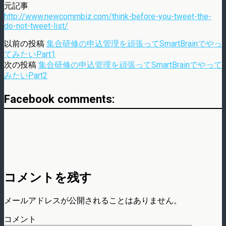
元記事
http://www.newcommbiz.com/think-before-you-tweet-the-
do-not-tweet-list/
以前の投稿
集合研修の申込管理を頑張ってSmartBrainでやっ
てみたいPart1
次の投稿
集合研修の申込管理を頑張ってSmartBrainでやって
みたいPart2
Facebook comments:
コメントを残す
メールアドレスが公開されることはありません。
コメント