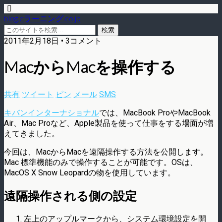
blog.eラーニング.co.jp
2011年2月18日 • 3コメント
MacからMacを操作する
共有
ツイート
ピン
メール
SMS
キバンインターナショナル
では、MacBook ProやMacBook
Air、Mac Proなど、Apple製品を使って仕事をする場面が増
えてきました。
今回は、MacからMacを遠隔操作する方法を公開します。
Mac 標準機能のみで操作することが可能です。OSは、
MacOS X Snow Leopardの物を使用しています。
遠隔操作される側の設定
左上のアップルマークから、システム環境設定を開