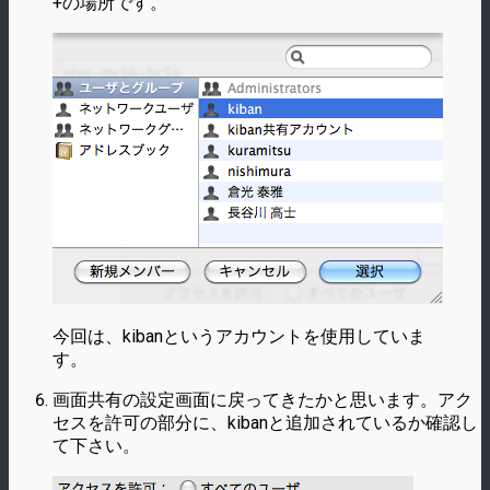
+の場所です。
今回は、kibanというアカウントを使用していま
す。
画面共有の設定画面に戻ってきたかと思います。アク
セスを許可の部分に、kibanと追加されているか確認し
て下さい。