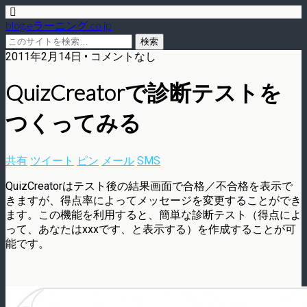
blog.eラーニング.co.jp
2011年2月14日 • コメントなし
QuizCreatorで診断テストを
つくってみる
共有
ツイート
ピン
メール
SMS
QuizCreatorはテスト後の結果画面で合格／不合格を表示で
きますが、得点率によってメッセージを変更することができ
ます。この機能を利用すると、簡単な診断テスト（得点によ
って、あなたはxxxです、と表示する）を作成することが可
能です。