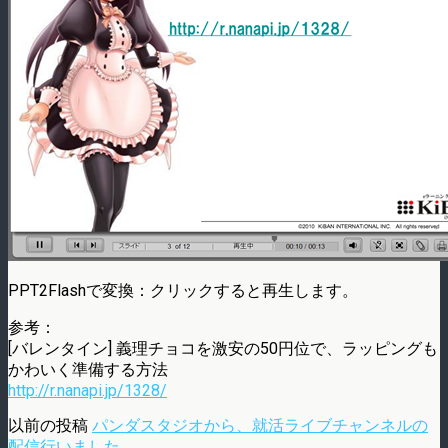
PPT2Flashで変換：クリックすると再生します。
参考：
[バレンタイン] 義理チョコを激安の50円位で、ラッピングも
かわいく準備する方法
http://r.nanapi.jp/1328/
以前の投稿
パンダスタジオから、就活ライブチャンネルの
配信行いました。