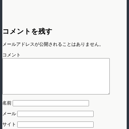
コメントを残す
メールアドレスが公開されることはありません。
コメント
名前
メール
サイト