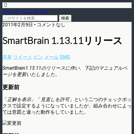
blog.eラーニング.co.jp
2011年2月9日 • コメントなし
SmartBrain 1.13.11リリース
共有
ツイート
ピン
メール
SMS
SmartBrain1.13.11のリリースに伴い、下記のマニュアルペ
ージを更新いたしました。
更新前
「
正解を表示
」「
見直しを許可
」という二つのチェックボッ
クスで設定するようになっていましたが、組み合わせによっ
ては意図と違った動作をしていました。