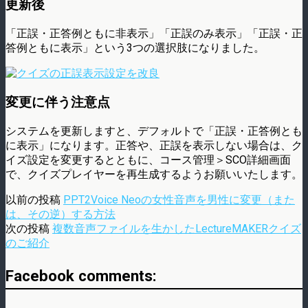
更新後
「正誤・正答例ともに非表示」「正誤のみ表示」「正誤・正
答例ともに表示」という3つの選択肢になりました。
変更に伴う注意点
システムを更新しますと、デフォルトで「正誤・正答例とも
に表示」になります。正答や、正誤を表示しない場合は、ク
イズ設定を変更するとともに、コース管理＞SCO詳細画面
で、クイズプレイヤーを再生成するようお願いいたします。
以前の投稿
PPT2Voice Neoの女性音声を男性に変更（また
は、その逆）する方法
次の投稿
複数音声ファイルを生かしたLectureMAKERクイズ
のご紹介
Facebook comments: