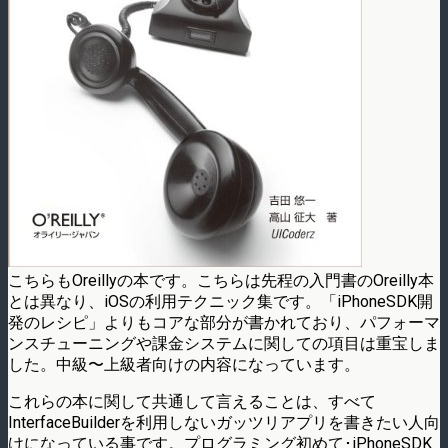
こちらもOreillyの本です。こちらは先程の入門書のOreilly本
とは異なり、iOSの利用テクニック集です。「iPhoneSDK開
発のレシピ」よりもコアな部分が書かれており、パフォーマ
ンスチューニングや課金システムに関しての項目は重宝しま
した。中級〜上級者向けの内容になっています。
これらの本に関して共通して言えることは、すべて
InterfaceBuilderを利用しないガッツリアプリを書きたい人向
けになっている事です。プログラミング初めて･iPhoneSDK