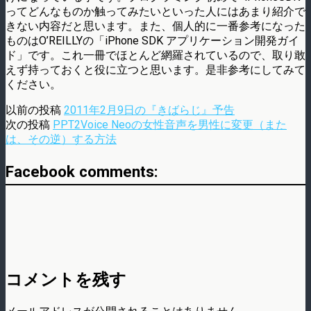
ってどんなものか触ってみたいといった人にはあまり紹介で
きない内容だと思います。また、個人的に一番参考になった
ものはO’REILLYの「iPhone SDK アプリケーション開発ガイ
ド」です。これ一冊でほとんど網羅されているので、取り敢
えず持っておくと役に立つと思います。是非参考にしてみて
ください。
以前の投稿
2011年2月9日の『きばらじ』予告
次の投稿
PPT2Voice Neoの女性音声を男性に変更（また
は、その逆）する方法
Facebook comments:
コメントを残す