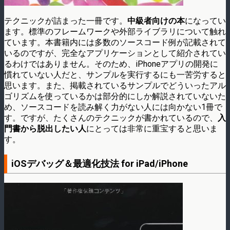
テクニックが詰まった一冊です。
中級者向けの本
になってい
ます。標準のフレームワークや外部ライブラリについて触れ
ています。本書籍内には多数のソースコード例が記載されて
いるのですが、完全なアプリケーションとして紹介されてい
るわけではありません。そのため、iPhoneアプリの開発に
慣れていない人だと、サンプルを実行するにも一苦労すると
思います。また、掲載されているサンプルでどういったアル
ゴリズムを使っているかは部分的にしか解説されていないた
め、ソースコードを読み解く力がない人には向かない1冊で
す。ですが、たくさんのテクニックが書かれているので、
入
門書から脱出したい人
にとっては非常に重宝すると思いま
す。
iOSデバッグ＆最適化技法 for iPad/iPhone