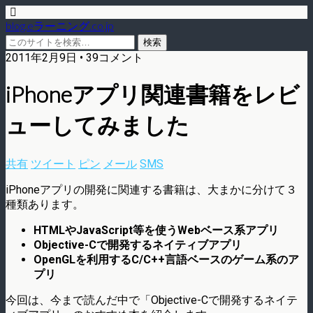
blog.eラーニング.co.jp
2011年2月9日 • 39コメント
iPhoneアプリ関連書籍をレビ
ューしてみました
共有
ツイート
ピン
メール
SMS
iPhoneアプリの開発に関連する書籍は、大まかに分けて３
種類あります。
HTMLやJavaScript等を使うWebベース系アプリ
Objective-Cで開発するネイティブアプリ
OpenGLを利用するC/C++言語ベースのゲーム系のア
プリ
今回は、今まで読んだ中で「Objective-Cで開発するネイテ