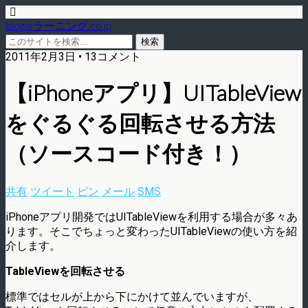
blog.eラーニング.co.jp
2011年2月3日 • 13コメント
【iPhoneアプリ】UITableView
をぐるぐる回転させる方法
（ソースコード付き！）
共有
ツイート
ピン
メール
SMS
iPhoneアプリ開発ではUITableViewを利用する場合が多々あ
ります。そこでちょっと変わったUITableViewの使い方を紹
介します。
TableViewを回転させる
標準ではセルが上から下にかけて並んでいますが、