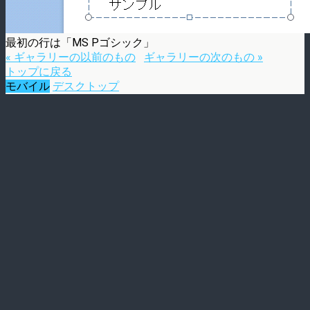
最初の行は「MS Pゴシック」
« ギャラリーの以前のもの
ギャラリーの次のもの »
トップに戻る
モバイル
デスクトップ