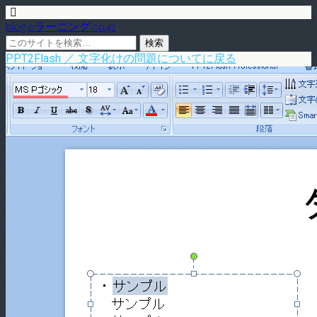
blog.eラーニング.co.jp
PPT2Flash ／ 文字化けの問題についてに戻る