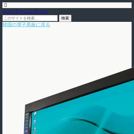
blog.eラーニング.co.jp
韓国の電子黒板に戻る