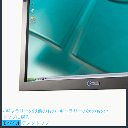
« ギャラリーの以前のもの
ギャラリーの次のもの »
トップに戻る
モバイル
デスクトップ