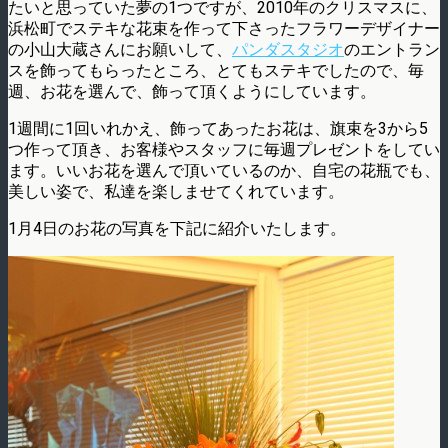
たいと思っていた夢の1つですが、2010年のクリスマスに、
浜松町でステキな花束を作って下さったフラワーデザイナー
の小山大蔵さんにお願いして、
パンダスタジオ
のエントラン
スを飾ってもらったところ、とてもステキでしたので、毎
週、お花を選んで、飾って頂くようにしています。
1週間に1回いれかえ、飾ってあったお花は、旗束を3から5
つ作って頂き、お客様やスタッフに毎週プレゼントをしてい
ます。いいお花を選んで頂いているのか、自宅の花瓶でも、
美しい姿で、私達を楽しませてくれています。
1月4日のお花の写真を下記に紹介いたします。