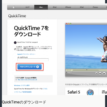
QuickTimeのダウンロード