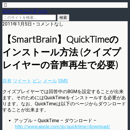
blog.eラーニング.co.jp
2011年1月5日 • コメントなし
【SmartBrain】QuickTimeの
インストール方法 (クイズプ
レイヤーの音声再生で必要)
共有
ツイート
ピン
メール
SMS
クイズプレイヤーでは回答中のBGMを設定することが出来
ます。そのためにはQuickTimeをインストールする必要があ
ります。なお、QuickTimeは以下のページからダウンロード
することが出来ます。
アップル – QuickTime – ダウンロード –
http://www.apple.com/jp/quicktime/download/