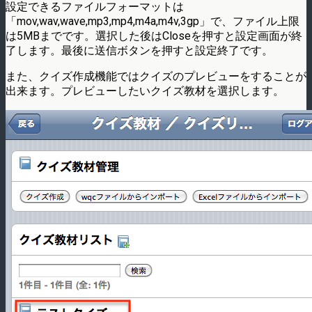
設定できるファイルフォーマットは
「mov,wav,wave,mp3,mp4,m4a,m4v,3gp」で、ファイル上限
は5MBまでです。選択した後はCloseを押すと設定画面が終
了します。最後に送信ボタンを押すと設定終了です。
また、クイズ作成機能ではクイズのプレビューをすることが
出来ます。プレビューしたいクイズ教材を選択します。