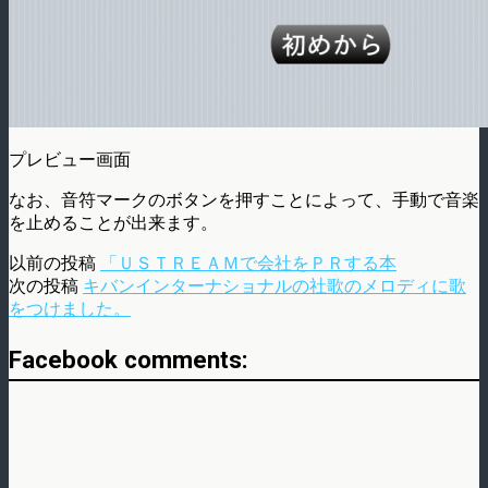
プレビュー画面
なお、音符マークのボタンを押すことによって、手動で音楽
を止めることが出来ます。
以前の投稿
「ＵＳＴＲＥＡＭで会社をＰＲする本
次の投稿
キバンインターナショナルの社歌のメロディに歌
をつけました。
Facebook comments: