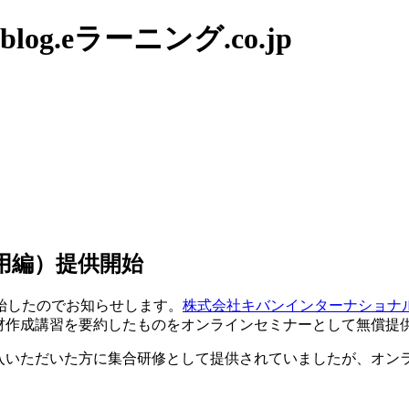
g.eラーニング.co.jp
応用編）提供開始
始したのでお知らせします。
株式会社キバンインターナショナ
rの教材作成講習を要約したものをオンラインセミナーとして無償
製品を購入いただいた方に集合研修として提供されていましたが、