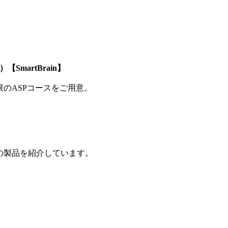
SmartBrain】
制限のASPコースをご用意。
の製品を紹介しています。