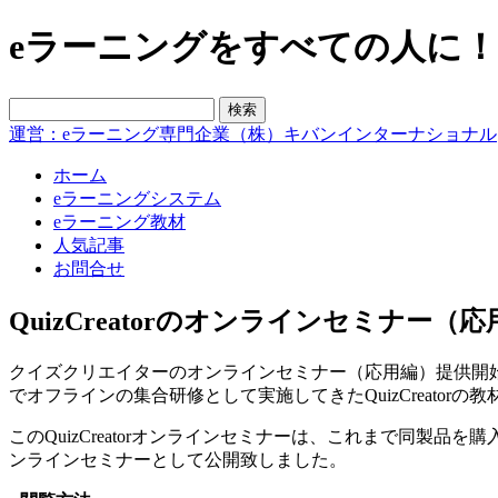
eラーニングをすべての人に！blo
運営：eラーニング専門企業（株）キバンインターナショナル
ホーム
eラーニングシステム
eラーニング教材
人気記事
お問合せ
QuizCreatorのオンラインセミナー（
クイズクリエイターのオンラインセミナー（応用編）提供開
でオフラインの集合研修として実施してきたQuizCreato
このQuizCreatorオンラインセミナーは、これまで同
ンラインセミナーとして公開致しました。