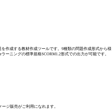
試験問題を作成する教材作成ツールです。9種類の問題作成形式か
てeラーニングの標準規格SCORM1.2形式での出力が可能です。
ケージ販売がご利用になれます。