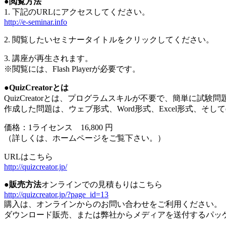
●閲覧方法
1. 下記のURLにアクセスしてください。
http://e-seminar.info
2. 閲覧したいセミナータイトルをクリックしてください。
3. 講座が再生されます。
※閲覧には、Flash Playerが必要です。
●QuizCreatorとは
QuizCreatorとは、プログラムスキルが不要で、簡単に
作成した問題は、ウェブ形式、Word形式、Excel形式、そし
価格：1ライセンス 16,800 円
（詳しくは、ホームページをご覧下さい。）
URLはこちら
http://quizcreator.jp/
●販売方法
オンラインでの見積もりはこちら
http://quizcreator.jp/?page_id=13
購入は、オンラインからのお問い合わせをご利用ください。
ダウンロード販売、または弊社からメディアを送付するパッ