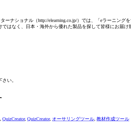
ーナショナル（http://elearning.co.jp/）では、「
けではなく、日本・海外から優れた製品を探して皆様にお届け
下さい。
す
,
QuizCreator
,
QuizCreator
,
オーサリングツール
,
教材作成ツール