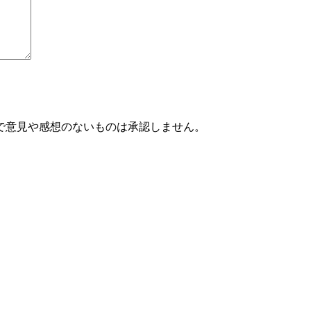
で意見や感想のないものは承認しません。