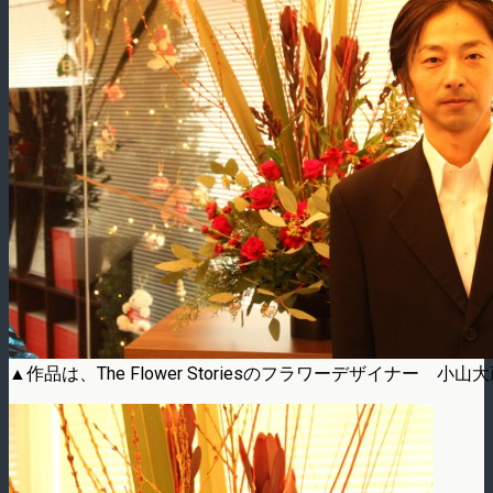
▲作品は、The Flower Storiesのフラワーデザイナー 小山