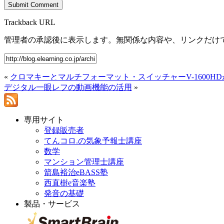
Trackback URL
管理者の承認後に表示します。無関係な内容や、リンクだけ
«
クロマキーとマルチフォーマット・スイッチャーV-1600H
デジタル一眼レフの動画機能の活用
»
専用サイト
登録販売者
てんコロ.の気象予報士講座
数学
マンション管理士講座
箭島裕治eBASS塾
西直樹e音楽塾
発音の基礎
製品・サービス