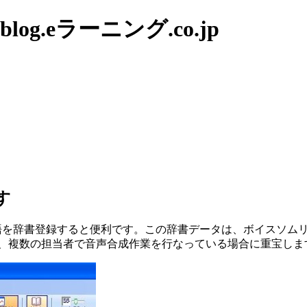
g.eラーニング.co.jp
す
くれない単語を辞書登録すると便利です。この辞書データは、ボイス
り、複数の担当者で音声合成作業を行なっている場合に重宝しま