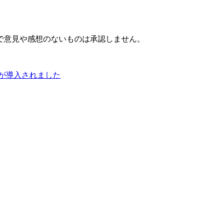
で意見や感想のないものは承認しません。
Dが導入されました