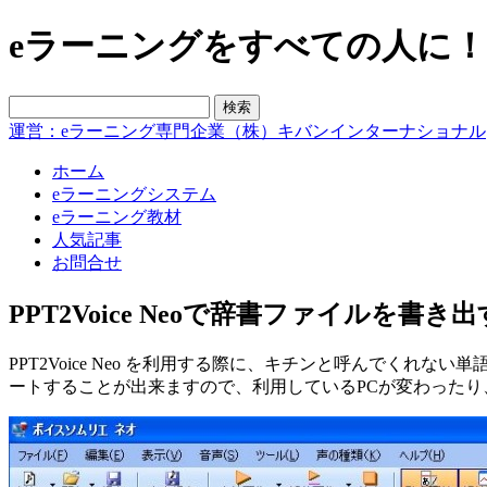
eラーニングをすべての人に！blo
運営：eラーニング専門企業（株）キバンインターナショナル
ホーム
eラーニングシステム
eラーニング教材
人気記事
お問合せ
PPT2Voice Neoで辞書ファイルを書き出
PPT2Voice Neo を利用する際に、キチンと呼んで
ートすることが出来ますので、利用しているPCが変わった