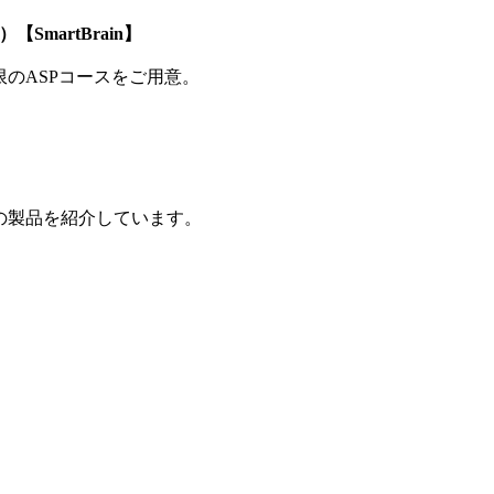
SmartBrain】
制限のASPコースをご用意。
の製品を紹介しています。