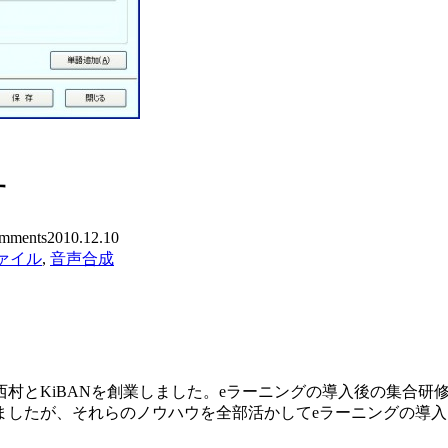
す
mments
2010.12.10
ァイル
,
音声合成
村とKiBANを創業しました。eラーニングの導入後の集合研
ましたが、それらのノウハウを全部活かしてeラーニングの導