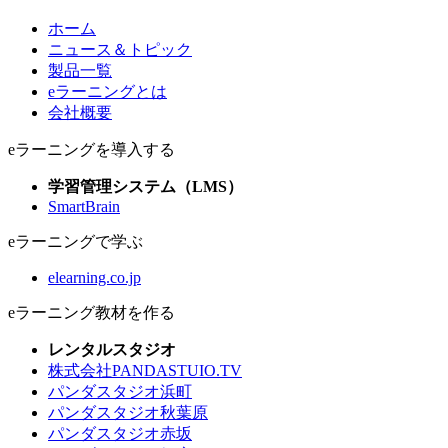
ホーム
ニュース＆トピック
製品一覧
eラーニングとは
会社概要
eラーニングを導入する
学習管理システム（LMS）
SmartBrain
eラーニングで学ぶ
elearning.co.jp
eラーニング教材を作る
レンタルスタジオ
株式会社PANDASTUIO.TV
パンダスタジオ浜町
パンダスタジオ秋葉原
パンダスタジオ赤坂