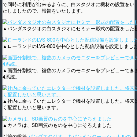
で同時に利用が出来るように、白スタジオに機材の設置をい
たしましたので、報告をいたします。
▲パンダスタジオの白スタジオにセミナー形式の配置をした
▲ローランドのLVS-800を中心とした配信設備を設定しまし
▲画面分割機で、複数のカメラのモニターをプレビューできま
4系統。
▲社内に余っていたエレクターで機材を設置しました。将来
く配置したいと思います。
▲カメラは、SD画質のものを中心にそろえました
以前の投稿
パンダスタジオ、キバンインターナショナルの