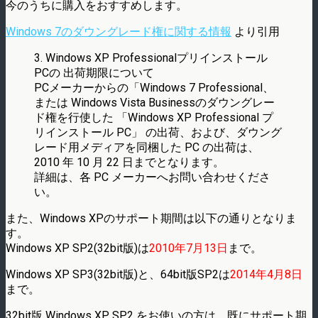
今のうちに購入をおすすめします。
Windows 7のダウングレード権に関する情報
より引用
3. Windows XP Professionalプリインストール
PCの 出荷期限について
PCメーカーからの「Windows 7 Professional、
または Windows Vista Businessのダウングレー
ド権を行使した 「Windows XP Professional プ
リインストール PC」 の出荷、および、ダウング
レード用メディアを同梱した PC の出荷は、
2010 年 10 月 22 日までとなります。
詳細は、各 PC メーカーへお問い合わせくださ
い。
また、Windows XPのサポート期間は以下の通りとなりま
す。
Windows XP SP2(32bit版)は
2010年7月13日
まで。
Windows XP SP3(32bit版)と、64bit版SP2は
2014年4月8日
まで。
32bit版 Windows XP SP2 をお使いの方は、既にサポート期