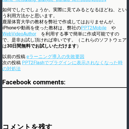
如何でしたでしょうか。実際に見てみるとなるほどね、とい
う利用方法かと思います。
鹿屋体育大学の教材を弊社で作成してはおりませんが、
iPhoneや動画を使った教材は、弊社の
PPT2Mobile
や
WebVideoAuthor
を利用する事で簡単に作成可能ですの
で、是非お試し頂ければ幸いです。（これらのソフトウェア
は
30日間無料でお試しいただけます
）
以前の投稿
eラーニング導入の失敗要因
次の投稿
PPT2Flashでプラグインに表示されなくなった時
の対処法
Facebook comments:
コメントを残す