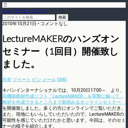
blog.eラーニング.co.jp
2010年10月21日 • コメントなし
LectureMAKERのハンズオン
セミナー（1回目）開催致し
ました。
共有
ツイート
ピン
メール
SMS
キバンインターナショナルでは、10月20日17:00～ より、
高機能教材作成ソフト「LectureMAKER」を実際に触って、
教材を作成できるところまで面倒みるオンラインセミナー
を開催致しました。多くの方にオンラインでご覧いただき、
また、現地にもいらしていただいたので、LectureMAKERの
可能性を感じていただけたかと思います。今回は、そのセミ
ナーの様子を紹介します。