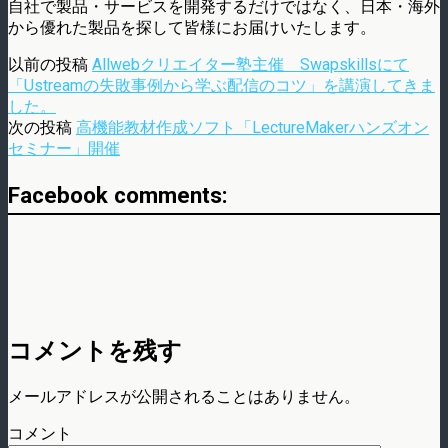
自社で製品・サービスを開発するだけではなく、日本・海外
から優れた製品を探して皆様にお届けいたします。
以前の投稿
Allwebクリエイター塾主催 Swapskillsにて
「Ustreamの失敗事例から学ぶ配信のコツ」を講演してきま
した。
次の投稿
高機能教材作成ソフト「LectureMakerハンズオン
セミナー」開催
Facebook comments:
コメントを残す
メールアドレスが公開されることはありません。
コメント