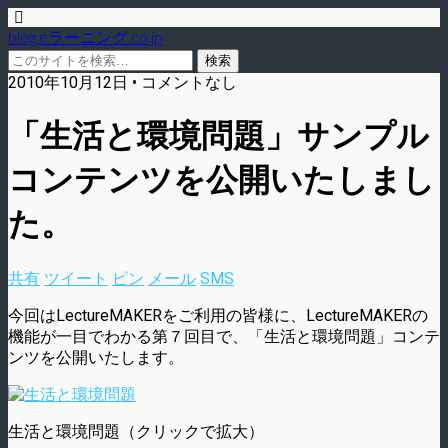
blog.eラーニング.co.jp
2010年10月12日 • コメントなし
「生活と環境問題」サンプル
コンテンツを公開いたしまし
た。
共有
ツイート
ピン
メール
SMS
今回はLectureMAKERをご利用の皆様に、LectureMAKERの
機能が一目でわかる第７回目で、「生活と環境問題」コンテ
ンツを公開いたします。
生活と環境問題（クリックで拡大）