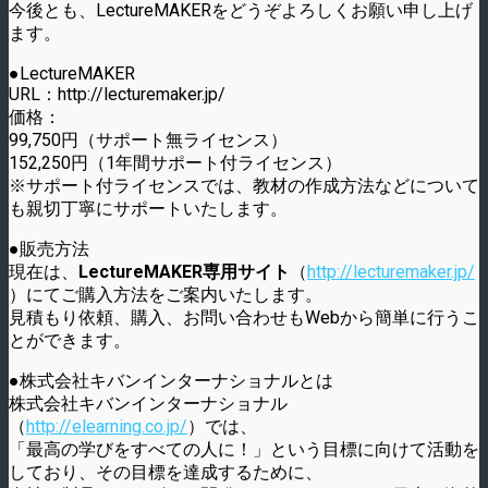
今後とも、LectureMAKERをどうぞよろしくお願い申し上げ
ます。
●LectureMAKER
URL：http://lecturemaker.jp/
価格：
99,750円（サポート無ライセンス）
152,250円（1年間サポート付ライセンス）
※サポート付ライセンスでは、教材の作成方法などについて
も親切丁寧にサポートいたします。
●販売方法
現在は、
LectureMAKER専用サイト
（
http://lecturemaker.jp/
）にてご購入方法をご案内いたします。
見積もり依頼、購入、お問い合わせもWebから簡単に行うこ
とができます。
●株式会社キバンインターナショナルとは
株式会社キバンインターナショナル
（
http://elearning.co.jp/
）では、
「最高の学びをすべての人に！」という目標に向けて活動を
しており、その目標を達成するために、