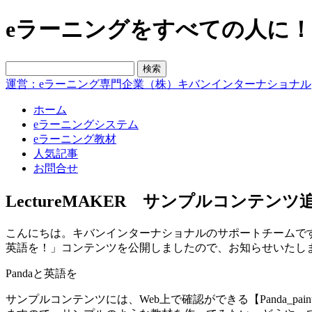
eラーニングをすべての人に！blo
運営：eラーニング専門企業（株）キバンインターナショナル
ホーム
eラーニングシステム
eラーニング教材
人気記事
お問合せ
LectureMAKER サンプルコンテン
こんにちは。キバンインターナショナルのサポートチームです。いつ
英語を！」コンテンツを公開しましたので、お知らせいたし
Pandaと英語を
サンプルコンテンツには、Web上で確認ができる【Panda_pain