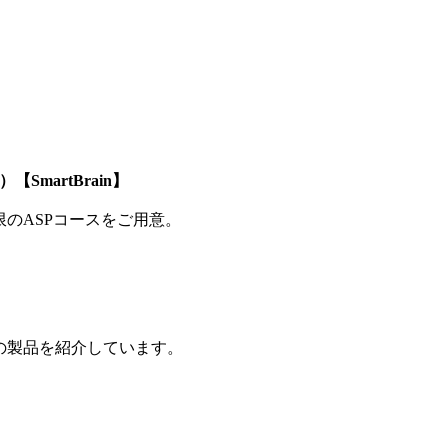
SmartBrain】
制限のASPコースをご用意。
の製品を紹介しています。