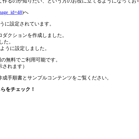
て作るのか知りたい、という方のお役に立てるようになってお
/?page_id=48
)へ
ように設定されています。
ロダクションを作成しました。
した。
るように設定しました。
0日間の無料でご利用可能です。
示されます）
作成手順書とサンプルコンテンツをご覧ください。
ちらをチェック！