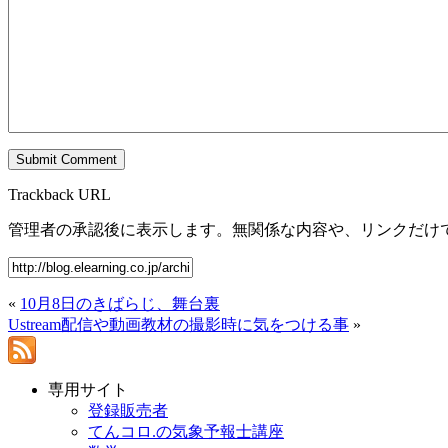
Trackback URL
管理者の承認後に表示します。無関係な内容や、リンクだけ
«
10月8日のきばらじ、舞台裏
Ustream配信や動画教材の撮影時に気をつける事
»
専用サイト
登録販売者
てんコロ.の気象予報士講座