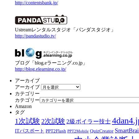
http://contentsbank.jp/
Ustreamレンタルスタジオ「パンダスタジオ」
http://pandastudio.tv/
ブログ「blog.eラーニング.co.jp」
http://blog.elearning.co.jp/
アーカイブ
アーカイブ
カテゴリー
カテゴリー
Amazon
タグ
4dan4.j
1次試験
2次試験
2級ボイラー技士
SmartBra
ITパスポート
PPT2Flash
QuizCreator
PPT2Mobile