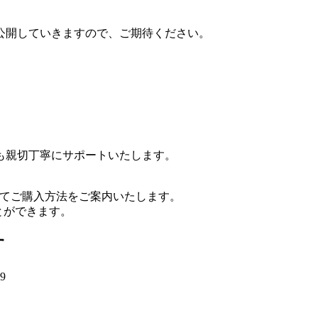
公開していきますので、ご期待ください。
も親切丁寧にサポートいたします。
r.jp/ ）にてご購入方法をご案内いたします。
とができます。
す
09