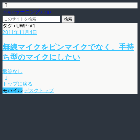
blog.eラーニング.co.jp
タグ › UWP-V1
2011年11月4日
無線マイクをピンマイクでなく、手持
ち型のマイクにしたい
返答なし
トップに戻る
モバイル
デスクトップ