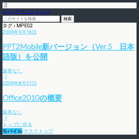
blog.eラーニング.co.jp
タグ › MPEG2
2009年9月16日
PPT2Mobile新バージョン（Ver.5 日本
語版）を公開
返答なし
2009年8月31日
Office2010の概要
返答なし
トップに戻る
モバイル
デスクトップ