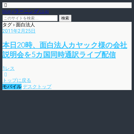
blog.eラーニング.co.jp
タグ › 面白法人
2011年2月25日
本日20時、面白法人カヤック様の会社
説明会を5カ国同時通訳ライブ配信
1レス
トップに戻る
モバイル
デスクトップ