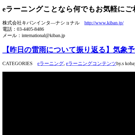
eラーニングことなら何でもお気軽にご
株式会社キバンインタ―ナショナル
http://www.kiban.jp/
電話：03-4405-8486
メール：international@kiban.jp
【昨日の雷雨について振り返る】気象予
CATEGORIES
eラーニング
,
eラーニングコンテンツ
by.s koba