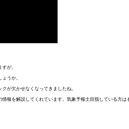
ますが、
しょうか。
ックが欠かせなくなってきましたね。
の情報を解説してくれています。気象予報士目指している方は
。