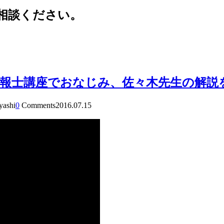
相談ください。
報士講座でおなじみ、佐々木先生の解説
yashi
0
Comments
2016.07.15