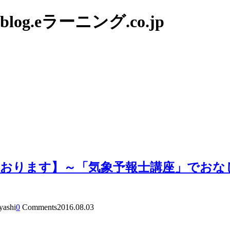
g.eラーニング.co.jp
おります】～「気象予報士講座」でおな
yashi
0
Comments
2016.08.03