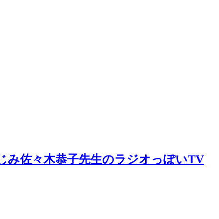
じみ佐々木恭子先生のラジオっぽいTV