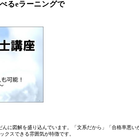
べるeラーニングで
だんに図解を盛り込んでいます。「文系だから」「合格率悪い
ラックスできる雰囲気が特徴です。