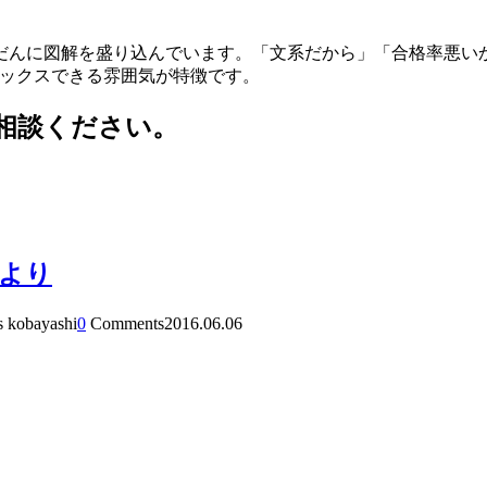
だんに図解を盛り込んでいます。「文系だから」「合格率悪い
ラックスできる雰囲気が特徴です。
相談ください。
より
s kobayashi
0
Comments
2016.06.06