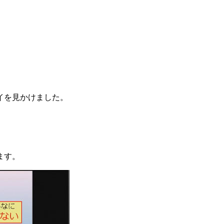
イを見かけました。
ます。