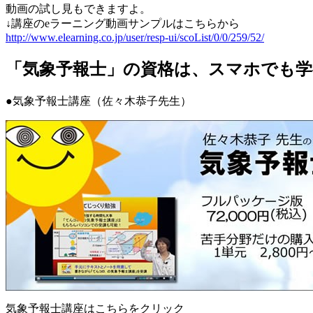
動画の試し見もできますよ。
↓講座のeラーニング動画サンプルはこちらから
http://www.elearning.co.jp/user/resp-ui/scoList/0/0/259/52/
「気象予報士」の資格は、スマホでも学
●気象予報士講座（佐々木恭子先生）
気象予報士講座はこちらをクリック