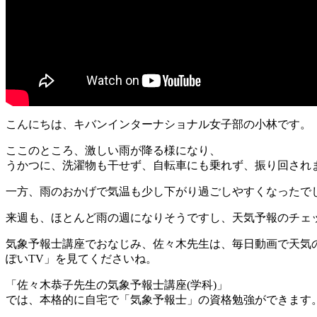
こんにちは、キバンインターナショナル女子部の小林です。
ここのところ、激しい雨が降る様になり、
うかつに、洗濯物も干せず、自転車にも乗れず、振り回され
一方、雨のおかげで気温も少し下がり過ごしやすくなったで
来週も、ほとんど雨の週になりそうですし、天気予報のチェ
気象予報士講座でおなじみ、佐々木先生は、毎日動画で天気
ぽいTV」を見てくださいね。
「佐々木恭子先生の気象予報士講座(学科)」
では、本格的に自宅で「気象予報士」の資格勉強ができます