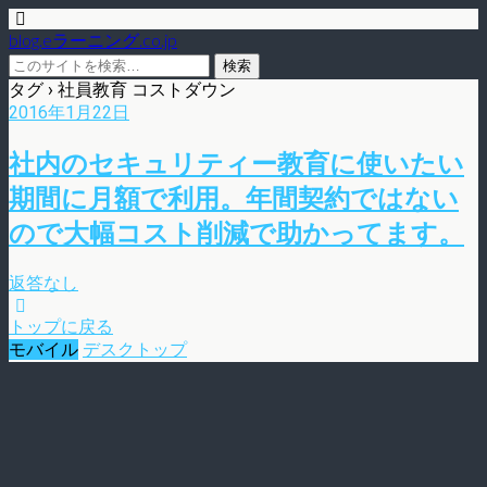
blog.eラーニング.co.jp
タグ › 社員教育 コストダウン
2016年1月22日
社内のセキュリティー教育に使いたい
期間に月額で利用。年間契約ではない
ので大幅コスト削減で助かってます。
返答なし
トップに戻る
モバイル
デスクトップ