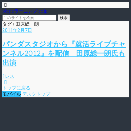
blog.eラーニング.co.jp
タグ › 田原総一朗
2011年2月7日
パンダスタジオから『就活ライブチャ
ンネル2012』を配信 田原総一朗氏も
出演
1レス
トップに戻る
モバイル
デスクトップ