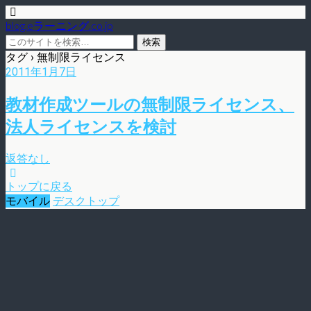
blog.eラーニング.co.jp
タグ › 無制限ライセンス
2011年1月7日
教材作成ツールの無制限ライセンス、
法人ライセンスを検討
返答なし
トップに戻る
モバイル
デスクトップ