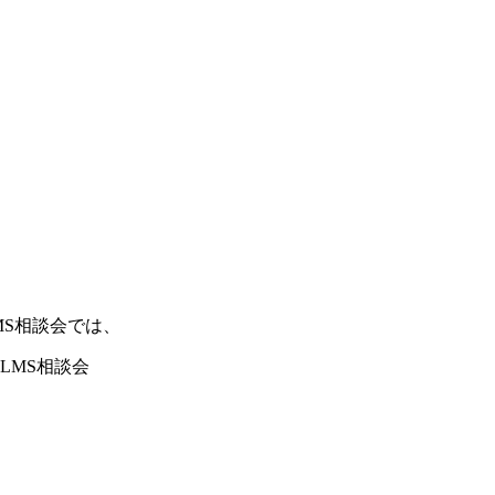
LMS相談会では、
、LMS相談会