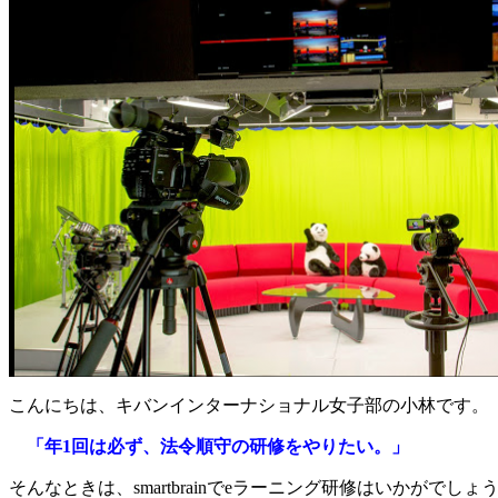
こんにちは、キバンインターナショナル女子部の小林です。
「年1回は必ず、法令順守の研修をやりたい。」
そんなときは、smartbrainでeラーニング研修はいかがでしょ