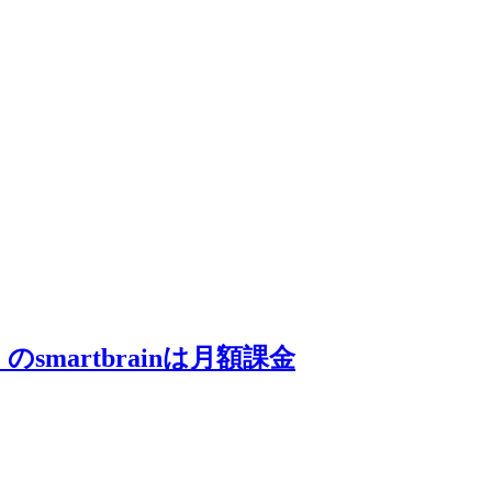
artbrainは月額課金