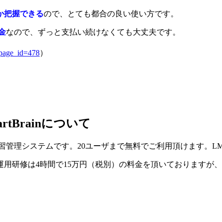
か把握できる
ので、とても都合の良い使い方です。
課金
なので、ずっと支払い続けなくても大丈夫です。
?page_id=478
）
tBrainについて
eラーニング学習管理システムです。20ユーザまで無料でご利用頂けます。
rainの運用研修は4時間で15万円（税別）の料金を頂いておりますが