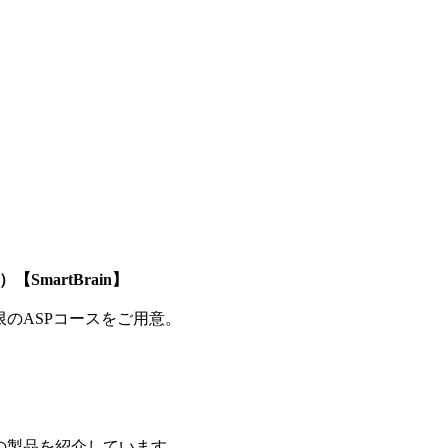
SmartBrain】
制限のASPコースをご用意。
の製品を紹介しています。