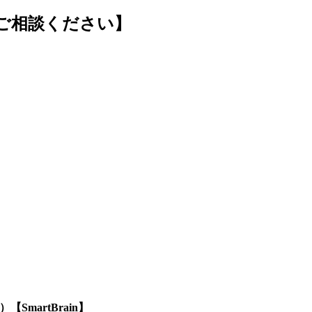
ご相談ください】
SmartBrain】