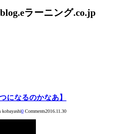
g.eラーニング.co.jp
いつになるのかなあ】
s kobayashi
0
Comments
2016.11.30