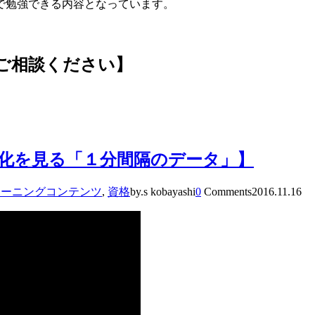
で勉強できる内容となっています。
ご相談ください】
化を見る「１分間隔のデータ」】
ラーニングコンテンツ
,
資格
by.s kobayashi
0
Comments
2016.11.16