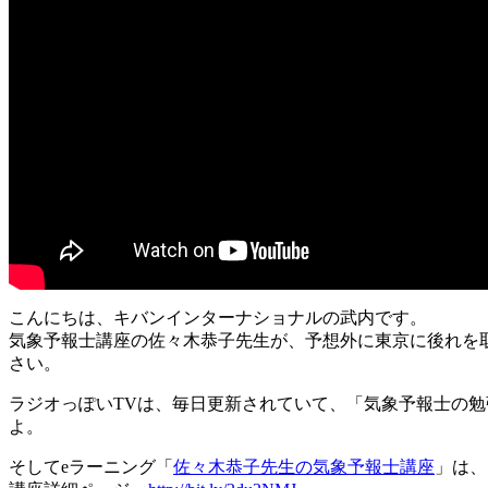
こんにちは、キバンインターナショナルの武内です。
気象予報士講座の佐々木恭子先生が、予想外に東京に後れを
さい。
ラジオっぽいTVは、毎日更新されていて、「気象予報士の
よ。
そしてeラーニング「
佐々木恭子先生の気象予報士講座
」は、