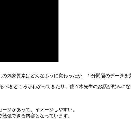
京の気象要素はどんなふうに変わったか、１分間隔のデータを
するべきところがわかってきたり、佐々木先生のお話が励みに
セージがあって、イメージしやすい。
で勉強できる内容となっています。