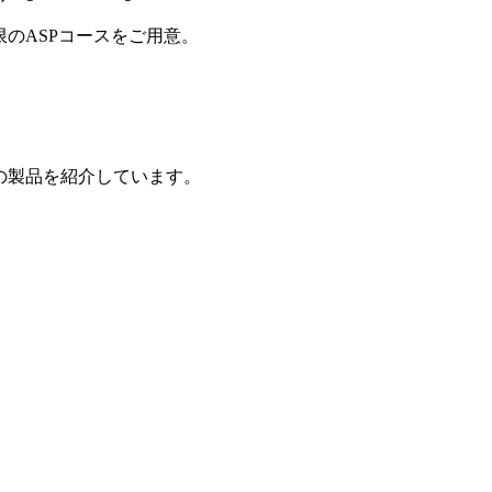
制限のASPコースをご用意。
の製品を紹介しています。