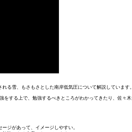
報される雪、もさもさとした南岸低気圧について解説しています
勉強をする上で、勉強するべきところがわかってきたり、佐々
セージがあって、イメージしやすい。