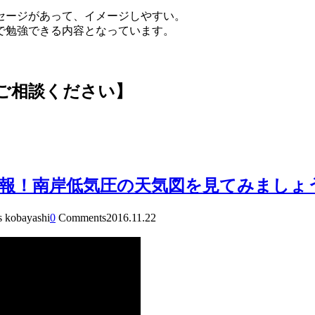
セージがあって、イメージしやすい。
で勉強できる内容となっています。
ご相談ください】
報！南岸低気圧の天気図を見てみましょ
s kobayashi
0
Comments
2016.11.22