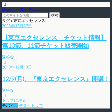
blog.eラーニング.co.jp
タグ › 東京エクセレンス
2013年12月27日
【東京エクセレンス チケット情報】
第10節、11節チケット販売開始
返答なし
2013年12月10日
12/9(月)、『東京エクセレンス』開講！
返答なし
トップに戻る
モバイル
デスクトップ