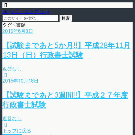
blog.eラーニング.co.jp
タグ › 書類
2016年6月3日
【試験まであと5か月!!】平成28年11月
13日（日）行政書士試験
返答なし
2015年10月18日
【試験まであと3週間!!】平成２７年度
行政書士試験
返答なし
トップに戻る