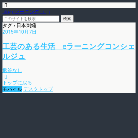
blog.eラーニング.co.jp
タグ › 日本刺繍
2015年10月7日
工芸のある生活 eラーニングコンシェ
ルジュ
返答なし
トップに戻る
モバイル
デスクトップ