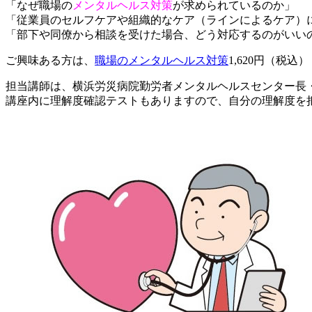
「なぜ職場の
メンタルヘルス対策
が求められているのか」
「従業員のセルフケアや組織的なケア（ラインによるケア）
「部下や同僚から相談を受けた場合、どう対応するのがいい
ご興味ある方は、
職場のメンタルヘルス対策
1,620円（税込）
担当講師は、横浜労災病院勤労者メンタルヘルスセンター長
講座内に理解度確認テストもありますので、自分の理解度を