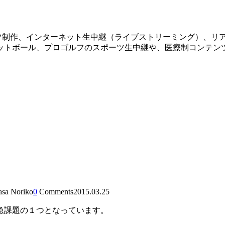
ツ制作、インターネット生中継（ライブストリーミング）、リ
ットボール、プロゴルフのスポーツ生中継や、医療制コンテン
asa Noriko
0
Comments
2015.03.25
急課題の１つとなっています。