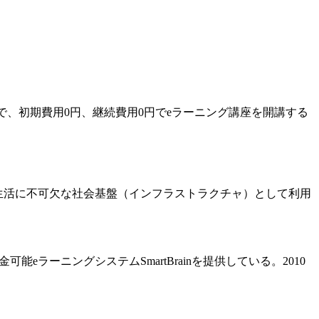
で、初期費用0円、継続費用0円でeラーニング講座を開講する
生活に不可欠な社会基盤（インフラストラクチャ）として利用
ラーニングシステムSmartBrainを提供している。2010