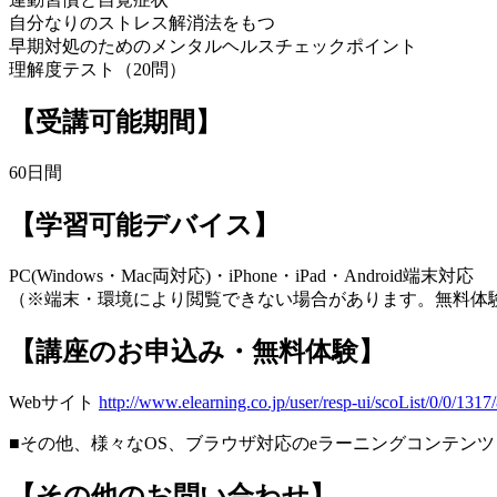
自分なりのストレス解消法をもつ
早期対処のためのメンタルヘルスチェックポイント
理解度テスト（20問）
【受講可能期間】
60日間
【学習可能デバイス】
PC(Windows・Mac両対応)・iPhone・iPad・Android端末対応
（※端末・環境により閲覧できない場合があります。無料体
【講座のお申込み・無料体験】
Webサイト
http://www.elearning.co.jp/user/resp-ui/scoList/0/0/1317
■その他、様々なOS、ブラウザ対応のeラーニングコンテ
【その他のお問い合わせ】