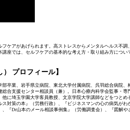
ルフケアがあげられます。高ストレスからメンタルヘルス不調
本講座では、セルフケアの基本的な考え方・取り組み方につい
し） プロフィール】
医学部卒業、岩手県立病院、東北大学付属病院、呉羽総合病院、梅
保健総合支援センター相談員（兼）。日本心療内科学会監事・
。他に埼玉学園大学客員教授、文京学院大学講師などをつとめ
ルス対策の本』（労務行政）、『ビジネスマンの心の病気がわ
、『Dr山本のメール相談事例集』（労働調査会）、『図解や