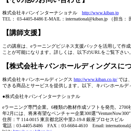
株式会社キバンインターナショナル
http://www.kiban.jp
TEL： 03-4405-8486 E-MAIL：international@kiban.jp （担当
【講師支援】
この講座は、eラーニングビジネス支援パックを活用して作成
ことが可能になります。詳しくは、以下のURLをご覧下さい
【株式会社キバンホールディングスに
株式会社キバンホールディングス
http://www.kiban.co.jp/
では
できる商品とサービスを提供します。以下、キバンホールデ
●株式会社キバンインターナショナル
eラーニング専門企業。6種類の教材作成ソフトを発売。2700社
年2月には、将来有望なベンチャー企業300選”VentureNow3
住所：〒114-0015 東京都北区中里2-19-8 銀座プロセスビル
電話：03-4405-8486 FAX：03-6684-4610 Email: international@