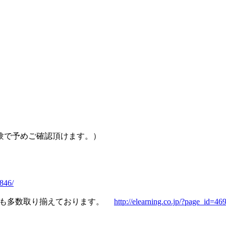
験で予めご確認頂けます。）
/846/
ンツも多数取り揃えております。
http://elearning.co.jp/?page_id=46