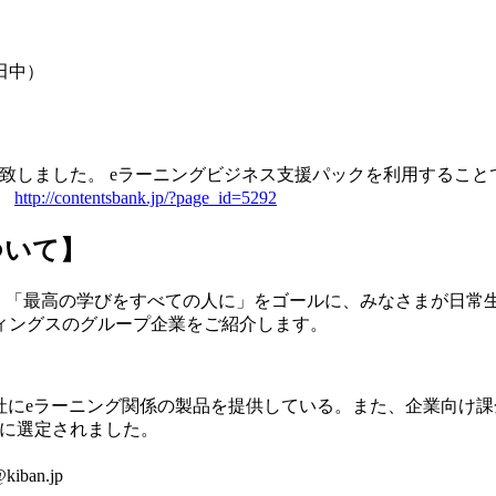
： 田中）
致しました。 eラーニングビジネス支援パックを利用すること
。
http://contentsbank.jp/?page_id=5292
ついて】
、「最高の学びをすべての人に」をゴールに、みなさまが日常
ィングスのグループ企業をご紹介します。
にeラーニング関係の製品を提供している。また、企業向け課金可能e
00″に選定されました。
kiban.jp