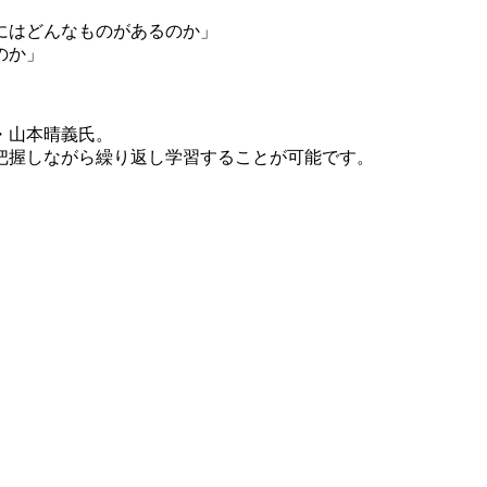
にはどんなものがあるのか」
のか」
・山本晴義氏。
把握しながら繰り返し学習することが可能です。