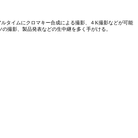
アルタイムにクロマキー合成による撮影、４K撮影などが可能
ツの撮影、製品発表などの生中継を多く手がける。