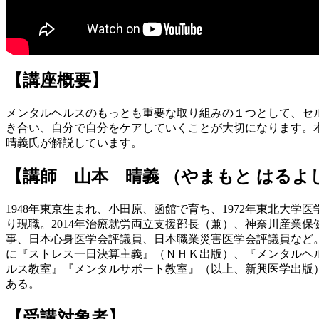
【講座概要】
メンタルヘルスのもっとも重要な取り組みの１つとして、セ
き合い、自分で自分をケアしていくことが大切になります。
晴義氏が解説しています。
【講師 山本 晴義 （やまもと はるよ
1948年東京生まれ、小田原、函館で育ち、1972年東北大学
り現職。2014年治療就労両立支援部長（兼）、神奈川産業
事、日本心身医学会評議員、日本職業災害医学会評議員など
に『ストレス一日決算主義』（ＮＨＫ出版）、『メンタルヘ
ルス教室』『メンタルサポート教室』（以上、新興医学出版）
ある。
【受講対象者】