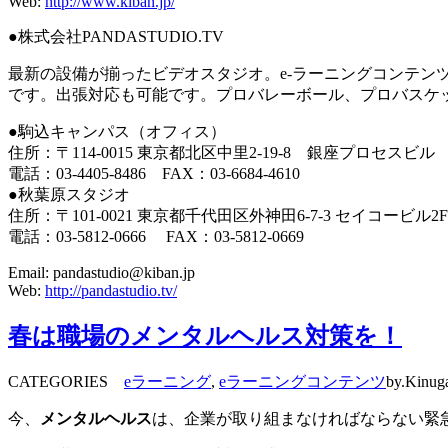
Web:
http://www.kiban.jp/
●株式会社PANDASTUDIO.TV
最新の設備が揃ったビデオスタジオ。e-ラーニングコンテン
です。出張対応も可能です。プロバレーボール、プロバスケ
●駒込キャンパス（オフィス）
住所：〒114-0015 東京都北区中里2-19-8 銀座プロセスビル
電話：03-4405-8486 FAX：03-6684-4610
●秋葉原スタジオ
住所：〒101-0021 東京都千代田区外神田6-7-3 セイコービル2F
電話：03-5812-0666 FAX：03-5812-0669
Email: pandastudio@kiban.jp
Web:
http://pandastudio.tv/
春は職場のメンタルヘルス対策を！
CATEGORIES
eラーニング
,
eラーニングコンテンツ
by.Kinug
今、
メンタルヘルス
は、企業が取り組まなければならない緊