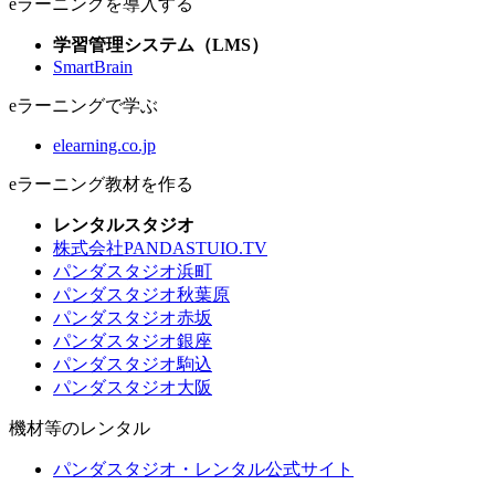
eラーニングを導入する
学習管理システム（LMS）
SmartBrain
eラーニングで学ぶ
elearning.co.jp
eラーニング教材を作る
レンタルスタジオ
株式会社PANDASTUIO.TV
パンダスタジオ浜町
パンダスタジオ秋葉原
パンダスタジオ赤坂
パンダスタジオ銀座
パンダスタジオ駒込
パンダスタジオ大阪
機材等のレンタル
パンダスタジオ・レンタル公式サイト