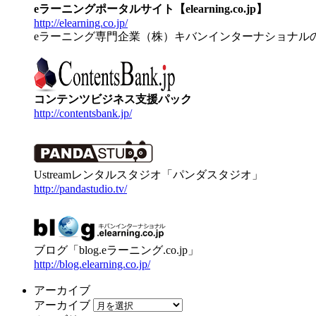
eラーニングポータルサイト【elearning.co.jp】
http://elearning.co.jp/
eラーニング専門企業（株）キバンインターナショナル
コンテンツビジネス支援パック
http://contentsbank.jp/
Ustreamレンタルスタジオ「パンダスタジオ」
http://pandastudio.tv/
ブログ「blog.eラーニング.co.jp」
http://blog.elearning.co.jp/
アーカイブ
アーカイブ