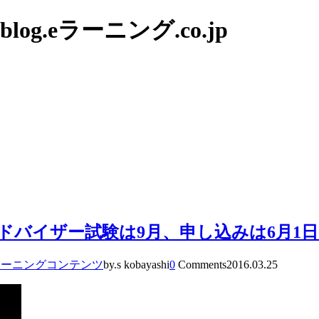
g.eラーニング.co.jp
バイザー試験は9月、申し込みは6月1日
ラーニングコンテンツ
by.s kobayashi
0
Comments
2016.03.25